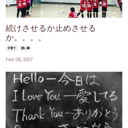
続けさせるか止めさせる
か。。。。
子育て
習い事
Feb 08, 2017