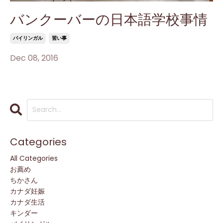
バンクーバーの日本語学校事情
バイリンガル
習い事
Dec 08, 2016
Categories
All Categories
お薦め
ちかさん
カナダ妊娠
カナダ生活
キンダー