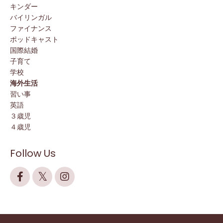
キンダー
バイリンガル
ファイナンス
ポッドキャスト
国際結婚
子育て
学校
海外生活
習い事
英語
３歳児
４歳児
Follow Us