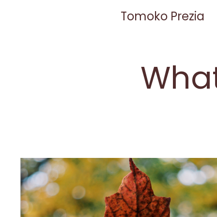
Tomoko Prezia
What