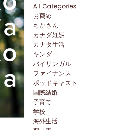
All Categories
お薦め
ちかさん
カナダ妊娠
カナダ生活
キンダー
バイリンガル
ファイナンス
ポッドキャスト
国際結婚
子育て
学校
海外生活
？