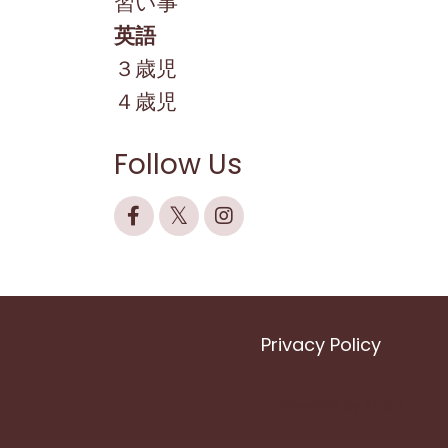
習い事
英語
３歳児
４歳児
Follow Us
Privacy Policy
Powered by Kajabi