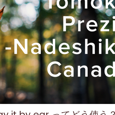
it by ear ってどう使う