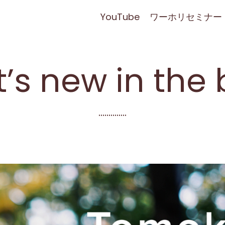
YouTube
ワーホリセミナー
’s new in the 
..............